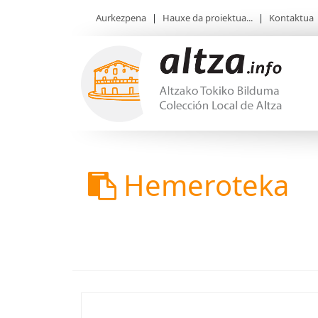
Aurkezpena
|
Hauxe da proiektua...
|
Kontaktua
Hemeroteka