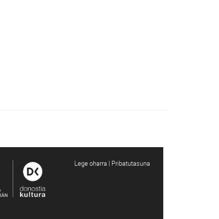
Lege oharra | Pribatutasuna