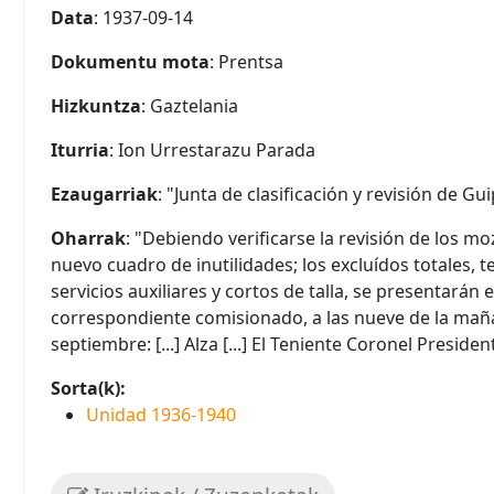
Data
: 1937-09-14
Dokumentu mota
: Prentsa
Hizkuntza
: Gaztelania
Iturria
: Ion Urrestarazu Parada
Ezaugarriak
: "Junta de clasificación y revisión de Gu
Oharrak
: "Debiendo verificarse la revisión de los m
nuevo cuadro de inutilidades; los excluídos totales, 
servicios auxiliares y cortos de talla, se presentarán
correspondiente comisionado, a las nueve de la maña
septiembre: [...] Alza [...] El Teniente Coronel Presiden
Sorta(k):
Unidad 1936-1940