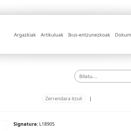
Argazkiak
Artikuluak
Ikus-entzunezkoak
Dokum
Zerrendara itzuli
|
Signatura
: L18905