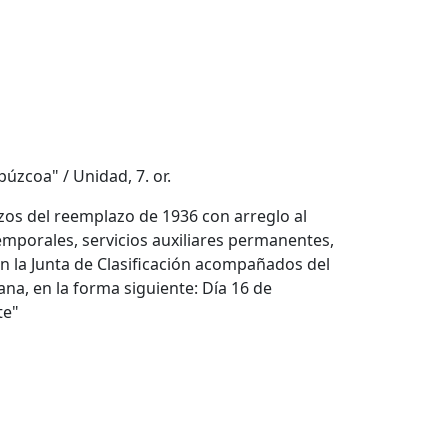
ipúzcoa" / Unidad, 7. or.
ozos del reemplazo de 1936 con arreglo al
temporales, servicios auxiliares permanentes,
 en la Junta de Clasificación acompañados del
na, en la forma siguiente: Día 16 de
te"