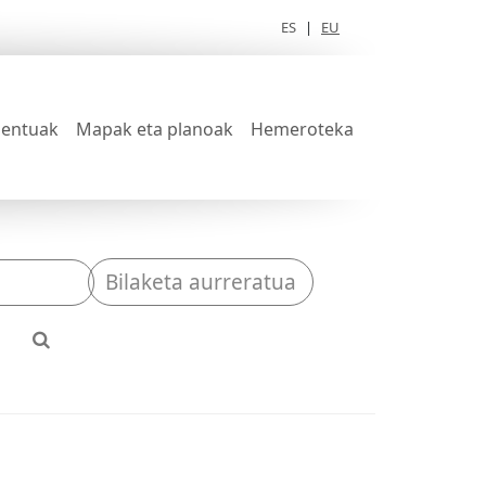
ES
|
EU
entuak
Mapak eta planoak
Hemeroteka
Bilaketa aurreratua