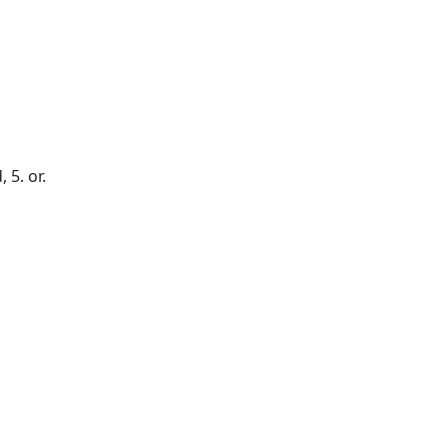
 5. or.