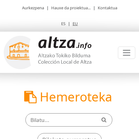
Aurkezpena
|
Hauxe da proiektua...
|
Kontaktua
ES
|
EU
Hemeroteka