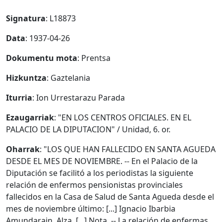
Signatura
: L18873
Data
: 1937-04-26
Dokumentu mota
: Prentsa
Hizkuntza
: Gaztelania
Iturria
: Ion Urrestarazu Parada
Ezaugarriak
: "EN LOS CENTROS OFICIALES. EN EL
PALACIO DE LA DIPUTACION" / Unidad, 6. or.
Oharrak
: "LOS QUE HAN FALLECIDO EN SANTA AGUEDA
DESDE EL MES DE NOVIEMBRE. -- En el Palacio de la
Diputación se facilitó a los periodistas la siguiente
relación de enfermos pensionistas provinciales
fallecidos en la Casa de Salud de Santa Agueda desde el
mes de noviembre último: [...] Ignacio Ibarbia
Amundarain, Alza. [...] Nota. -- La relación de enfermas