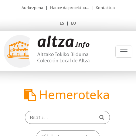
Aurkezpena
|
Hauxe da proiektua...
|
Kontaktua
ES
|
EU
Hemeroteka