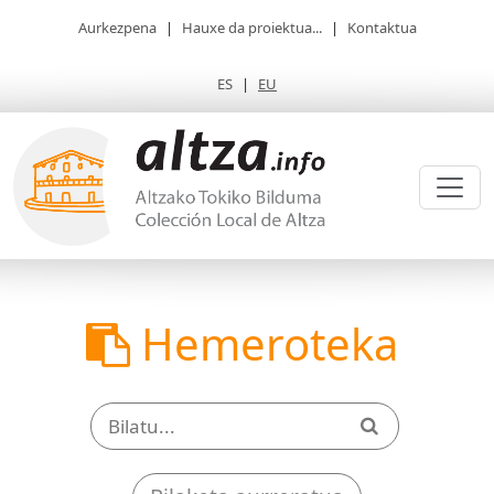
Aurkezpena
|
Hauxe da proiektua...
|
Kontaktua
ES
|
EU
Hemeroteka