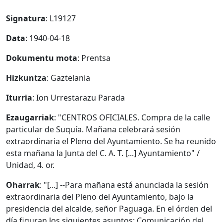
Signatura
: L19127
Data
: 1940-04-18
Dokumentu mota
: Prentsa
Hizkuntza
: Gaztelania
Iturria
: Ion Urrestarazu Parada
Ezaugarriak
: "CENTROS OFICIALES. Compra de la calle
particular de Suquía. Mañana celebrará sesión
extraordinaria el Pleno del Ayuntamiento. Se ha reunido
esta mañana la Junta del C. A. T. [...] Ayuntamiento" /
Unidad, 4. or.
Oharrak
: "[...] --Para mañana está anunciada la sesión
extraordinaria del Pleno del Ayuntamiento, bajo la
presidencia del alcalde, señor Paguaga. En el órden del
día figuran los siguientes asuntos: Comunicación del