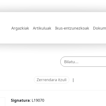
Argazkiak
Artikuluak
Ikus-entzunezkoak
Dokum
Zerrendara itzuli
|
Signatura
: L19070