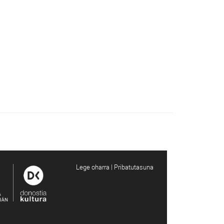
Lege oharra | Pribatutasuna