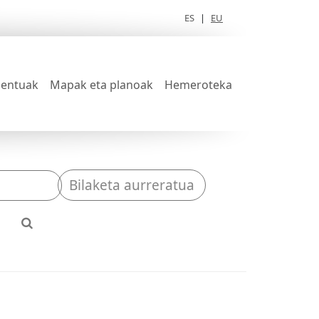
ES
|
EU
entuak
Mapak eta planoak
Hemeroteka
Bilaketa aurreratua