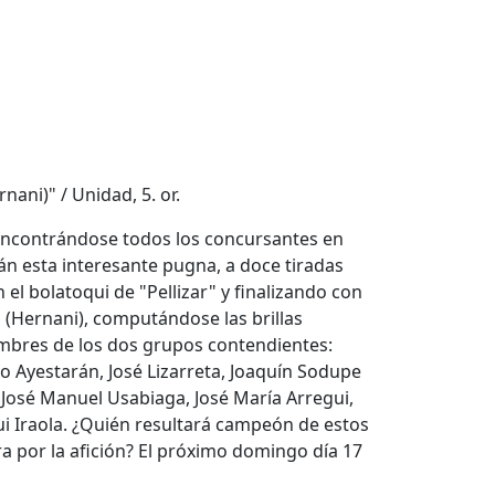
rnani)" / Unidad, 5. or.
y encontrándose todos los concursantes en
án esta interesante pugna, a doce tiradas
el bolatoqui de "Pellizar" y finalizando con
" (Hernani), computándose las brillas
ombres de los dos grupos contendientes:
 Ayestarán, José Lizarreta, Joaquín Sodupe
, José Manuel Usabiaga, José María Arregui,
ui Iraola. ¿Quién resultará campeón de estos
a por la afición? El próximo domingo día 17