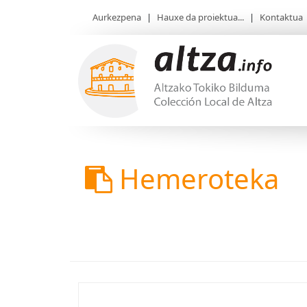
Aurkezpena
|
Hauxe da proiektua...
|
Kontaktua
Hemeroteka