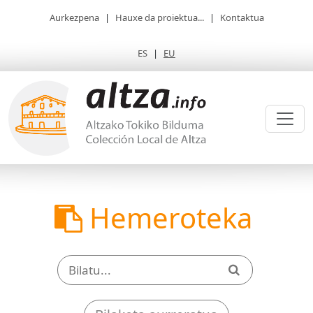
Aurkezpena
|
Hauxe da proiektua...
|
Kontaktua
ES
|
EU
Hemeroteka