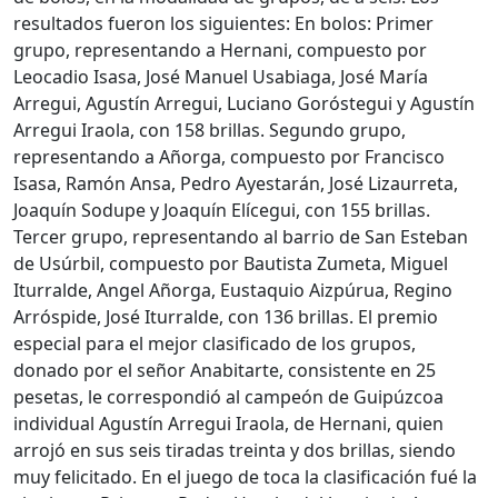
resultados fueron los siguientes: En bolos: Primer
grupo, representando a Hernani, compuesto por
Leocadio Isasa, José Manuel Usabiaga, José María
Arregui, Agustín Arregui, Luciano Goróstegui y Agustín
Arregui Iraola, con 158 brillas. Segundo grupo,
representando a Añorga, compuesto por Francisco
Isasa, Ramón Ansa, Pedro Ayestarán, José Lizaurreta,
Joaquín Sodupe y Joaquín Elícegui, con 155 brillas.
Tercer grupo, representando al barrio de San Esteban
de Usúrbil, compuesto por Bautista Zumeta, Miguel
Iturralde, Angel Añorga, Eustaquio Aizpúrua, Regino
Arróspide, José Iturralde, con 136 brillas. El premio
especial para el mejor clasificado de los grupos,
donado por el señor Anabitarte, consistente en 25
pesetas, le correspondió al campeón de Guipúzcoa
individual Agustín Arregui Iraola, de Hernani, quien
arrojó en sus seis tiradas treinta y dos brillas, siendo
muy felicitado. En el juego de toca la clasificación fué la