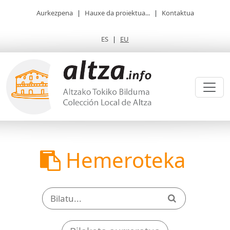
Aurkezpena
|
Hauxe da proiektua...
|
Kontaktua
ES
|
EU
Hemeroteka