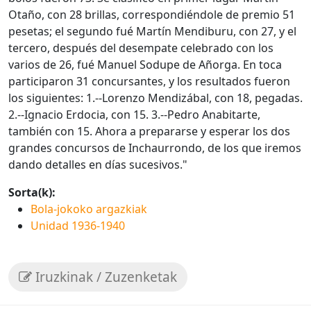
Otaño, con 28 brillas, correspondiéndole de premio 51
pesetas; el segundo fué Martín Mendiburu, con 27, y el
tercero, después del desempate celebrado con los
varios de 26, fué Manuel Sodupe de Añorga. En toca
participaron 31 concursantes, y los resultados fueron
los siguientes: 1.--Lorenzo Mendizábal, con 18, pegadas.
2.--Ignacio Erdocia, con 15. 3.--Pedro Anabitarte,
también con 15. Ahora a prepararse y esperar los dos
grandes concursos de Inchaurrondo, de los que iremos
dando detalles en días sucesivos."
Sorta(k):
Bola-jokoko argazkiak
Unidad 1936-1940
Iruzkinak / Zuzenketak