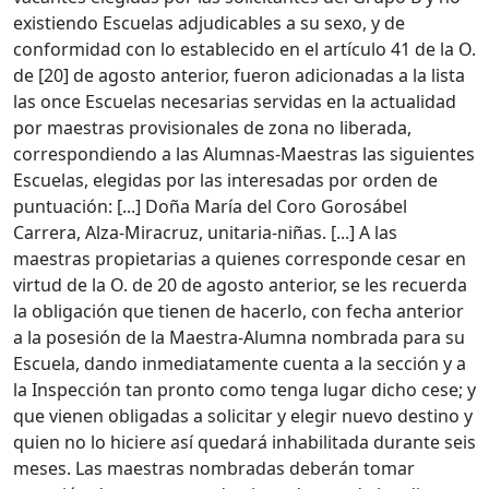
existiendo Escuelas adjudicables a su sexo, y de
conformidad con lo establecido en el artículo 41 de la O.
de [20] de agosto anterior, fueron adicionadas a la lista
las once Escuelas necesarias servidas en la actualidad
por maestras provisionales de zona no liberada,
correspondiendo a las Alumnas-Maestras las siguientes
Escuelas, elegidas por las interesadas por orden de
puntuación: [...] Doña María del Coro Gorosábel
Carrera, Alza-Miracruz, unitaria-niñas. [...] A las
maestras propietarias a quienes corresponde cesar en
virtud de la O. de 20 de agosto anterior, se les recuerda
la obligación que tienen de hacerlo, con fecha anterior
a la posesión de la Maestra-Alumna nombrada para su
Escuela, dando inmediatamente cuenta a la sección y a
la Inspección tan pronto como tenga lugar dicho cese; y
que vienen obligadas a solicitar y elegir nuevo destino y
quien no lo hiciere así quedará inhabilitada durante seis
meses. Las maestras nombradas deberán tomar