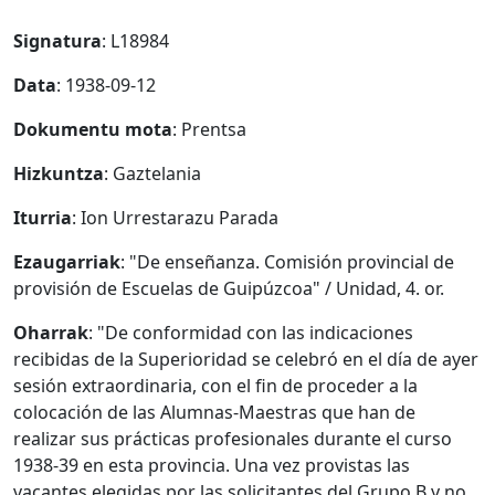
Signatura
: L18984
Data
: 1938-09-12
Dokumentu mota
: Prentsa
Hizkuntza
: Gaztelania
Iturria
: Ion Urrestarazu Parada
Ezaugarriak
: "De enseñanza. Comisión provincial de
provisión de Escuelas de Guipúzcoa" / Unidad, 4. or.
Oharrak
: "De conformidad con las indicaciones
recibidas de la Superioridad se celebró en el día de ayer
sesión extraordinaria, con el fin de proceder a la
colocación de las Alumnas-Maestras que han de
realizar sus prácticas profesionales durante el curso
1938-39 en esta provincia. Una vez provistas las
vacantes elegidas por las solicitantes del Grupo B y no