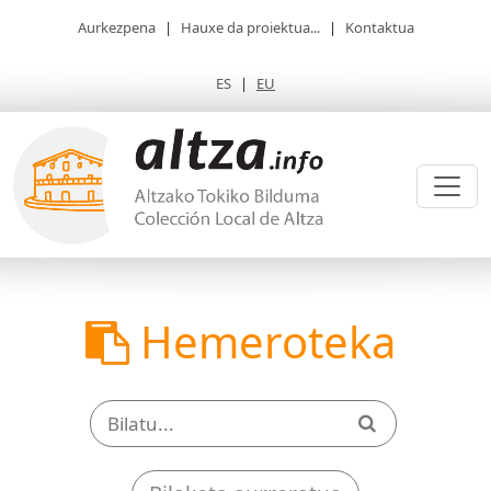
Aurkezpena
|
Hauxe da proiektua...
|
Kontaktua
ES
|
EU
Hemeroteka