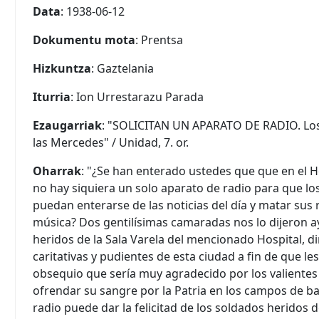
Data
: 1938-06-12
Dokumentu mota
: Prentsa
Hizkuntza
: Gaztelania
Iturria
: Ion Urrestarazu Parada
Ezaugarriak
: "SOLICITAN UN APARATO DE RADIO. Los 
las Mercedes" / Unidad, 7. or.
Oharrak
: "¿Se han enterado ustedes que que en el 
no hay siquiera un solo aparato de radio para que lo
puedan enterarse de las noticias del día y matar su
música? Dos gentilísimas camaradas nos lo dijeron ay
heridos de la Sala Varela del mencionado Hospital, d
caritativas y pudientes de esta ciudad a fin de que l
obsequio que sería muy agradecido por los valient
ofrendar su sangre por la Patria en los campos de ba
radio puede dar la felicitad de los soldados heridos 