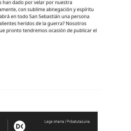
o han dado por velar por nuestra
amente, con sublime abnegación y espíritu
o habrá en todo San Sebastián una persona
alientes heridos de la guerra? Nosotros
ue pronto tendremos ocasión de publicar el
Lege oharra | Pribatutasuna