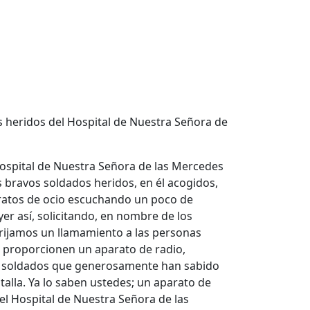
heridos del Hospital de Nuestra Señora de
Hospital de Nuestra Señora de las Mercedes
s bravos soldados heridos, en él acogidos,
s ratos de ocio escuchando un poco de
er así, solicitando, en nombre de los
irijamos un llamamiento a las personas
es proporcionen un aparato de radio,
es soldados que generosamente han sabido
talla. Ya lo saben ustedes; un aparato de
del Hospital de Nuestra Señora de las