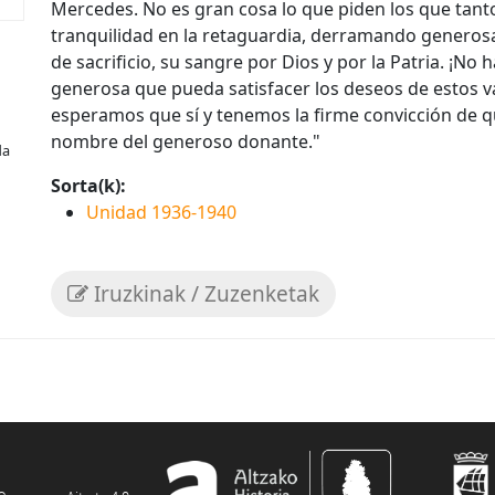
Mercedes. No es gran cosa lo que piden los que tant
tranquilidad en la retaguardia, derramando generos
de sacrificio, su sangre por Dios y por la Patria. ¡N
generosa que pueda satisfacer los deseos de estos v
esperamos que sí y tenemos la firme convicción de q
nombre del generoso donante."
da
Sorta(k):
Unidad 1936-1940
Iruzkinak / Zuzenketak