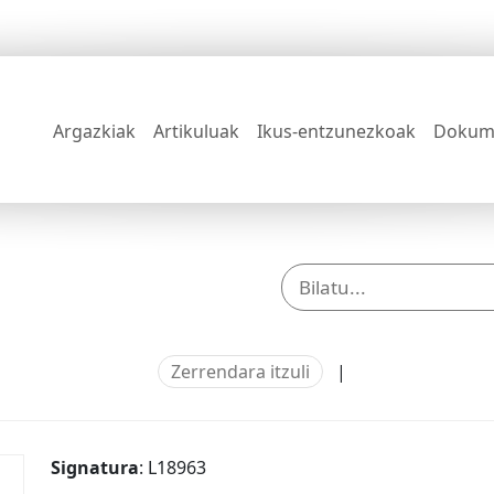
Argazkiak
Artikuluak
Ikus-entzunezkoak
Dokum
Zerrendara itzuli
|
Signatura
: L18963