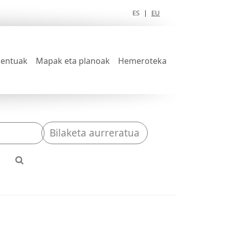
ES
|
EU
entuak
Mapak eta planoak
Hemeroteka
Bilaketa aurreratua