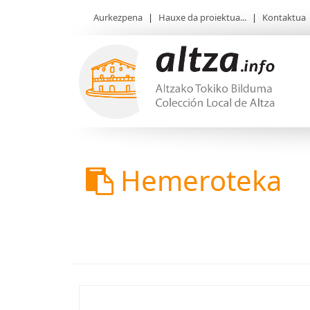
Aurkezpena
|
Hauxe da proiektua...
|
Kontaktua
Hemeroteka