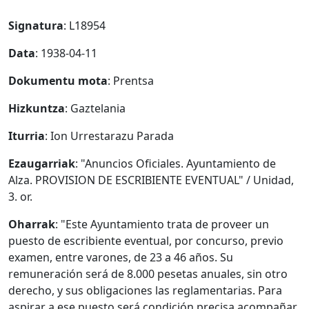
Signatura
: L18954
Data
: 1938-04-11
Dokumentu mota
: Prentsa
Hizkuntza
: Gaztelania
Iturria
: Ion Urrestarazu Parada
Ezaugarriak
: "Anuncios Oficiales. Ayuntamiento de
Alza. PROVISION DE ESCRIBIENTE EVENTUAL" / Unidad,
3. or.
Oharrak
: "Este Ayuntamiento trata de proveer un
puesto de escribiente eventual, por concurso, previo
examen, entre varones, de 23 a 46 años. Su
remuneración será de 8.000 pesetas anuales, sin otro
derecho, y sus obligaciones las reglamentarias. Para
aspirar a ese puesto será condición precisa acompañar