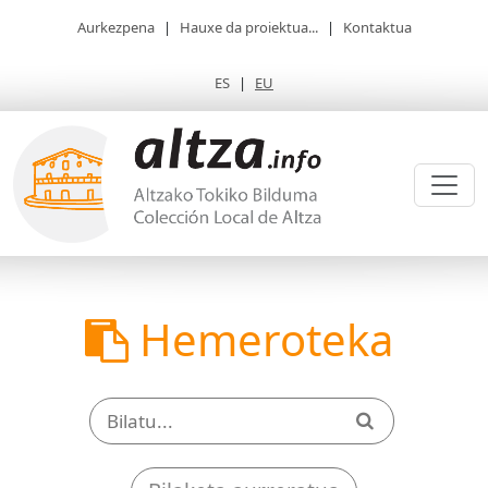
Aurkezpena
|
Hauxe da proiektua...
|
Kontaktua
ES
|
EU
Hemeroteka