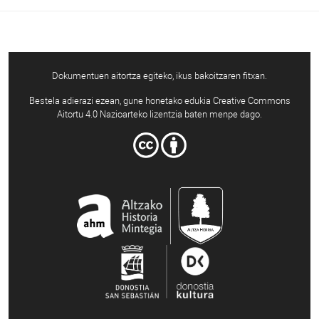
Dokumentuen aitortza egiteko, ikus bakoitzaren fitxan.
Bestela adierazi ezean, gune honetako edukia Creative Commons
Aitortu 4.0 Nazioarteko lizentzia baten menpe dago.