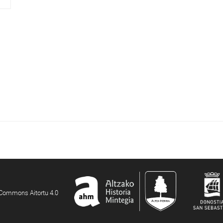
e Commons Aitortu 4.0