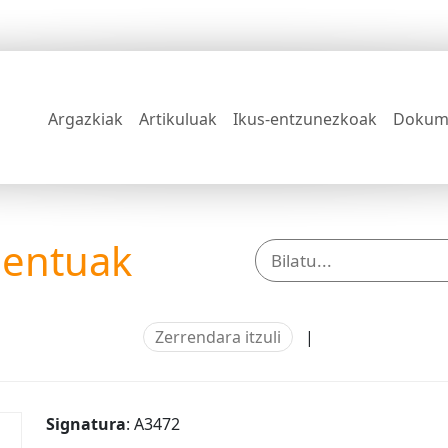
Argazkiak
Artikuluak
Ikus-entzunezkoak
Dokum
mentuak
Zerrendara itzuli
|
Signatura
: A3472