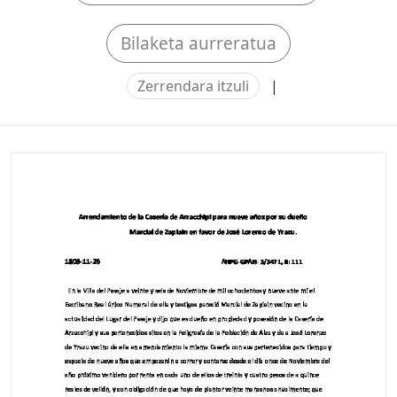
Bilaketa aurreratua
Zerrendara itzuli
|