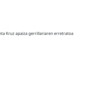
ta Kruz apaiza gerrillariaren erretratoa