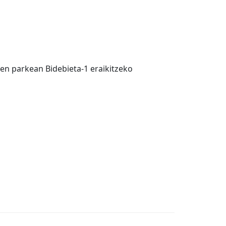
ren parkean Bidebieta-1 eraikitzeko