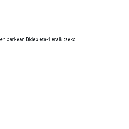
ren parkean Bidebieta-1 eraikitzeko