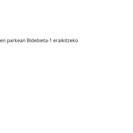
ren parkean Bidebieta-1 eraikitzeko