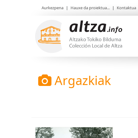
Aurkezpena
|
Hauxe da proiektua...
|
Kontaktua
Argazkiak