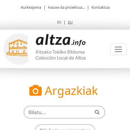
Aurkezpena
|
Hauxe da proiektua...
|
Kontaktua
ES
|
EU
Argazkiak