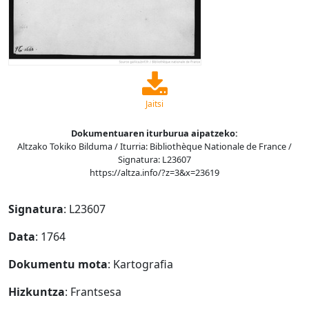
Jaitsi
Dokumentuaren iturburua aipatzeko:
Altzako Tokiko Bilduma / Iturria: Bibliothèque Nationale de France /
Signatura: L23607
https://altza.info/?z=3&x=23619
Signatura
: L23607
Data
: 1764
Dokumentu mota
: Kartografia
Hizkuntza
: Frantsesa