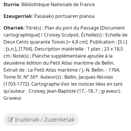
Iturria
: Bibliothèque Nationale de France
Ezaugarriak
: Pasaiako portuaren planoa
Oharrak
: Titre(s) : Plan du port du Passage [Document
cartographique] / Croisey Sculpsit. Échelle(s) : Echelle de
Deux Cents quarante Toises [= 4,8 cm]. Publication : [S.l.]
: [s.n.], [1764]. Description matérielle : 1 plan ; 23 x 18,5
cm. Note(s) : Planche supplémentaire ajoutée à la
deuxième édition du Petit Atlas maritime de Bellin.
Extrait de : Le Petit Atlas maritime / J.-N. Bellin. - 1764,
Tome IV. N° 50*. Auteur(s) : Bellin, Jacques-Nicolas
(1703-1772). Cartographe Voir les notices liées en tant
qu'auteur . Croisey, Jean-Baptiste (17..-18..? ; graveur).
Graveur
Iruzkinak / Zuzenketak