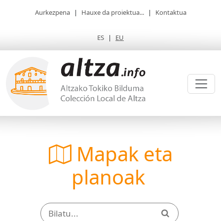
Aurkezpena
|
Hauxe da proiektua...
|
Kontaktua
ES
|
EU
Mapak eta
planoak