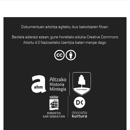
Dokumentuen aitortza egiteko, ikus bakoitzaren fitxan.
Bestela adierazi ezean, gune honetako edukia Creative Commons
Aitortu 4.0 Nazioarteko lizentzia baten menpe dago.