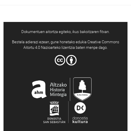
Dokumentuen aitortza egiteko, ikus bakoitzaren fitxan.
Bestela adierazi ezean, gune honetako edukia Creative Commons
Aitortu 4.0 Nazioarteko lizentzia baten menpe dago.