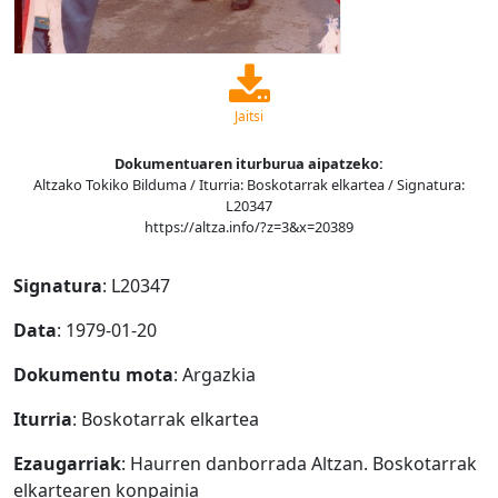
Jaitsi
Dokumentuaren iturburua aipatzeko:
Altzako Tokiko Bilduma / Iturria: Boskotarrak elkartea / Signatura:
L20347
https://altza.info/?z=3&x=20389
Signatura
: L20347
Data
: 1979-01-20
Dokumentu mota
: Argazkia
Iturria
: Boskotarrak elkartea
Ezaugarriak
: Haurren danborrada Altzan. Boskotarrak
elkartearen konpainia