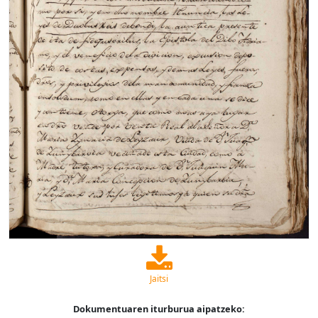
Jaitsi
Dokumentuaren iturburua aipatzeko: