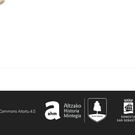
e Commons Aitortu 4.0