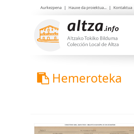
Aurkezpena
|
Hauxe da proiektua...
|
Kontaktua
Hemeroteka