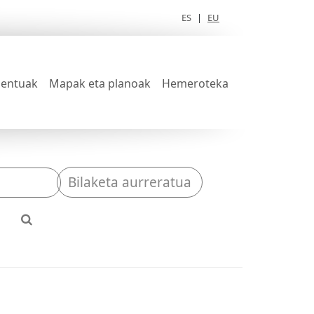
ES
|
EU
entuak
Mapak eta planoak
Hemeroteka
Bilaketa aurreratua