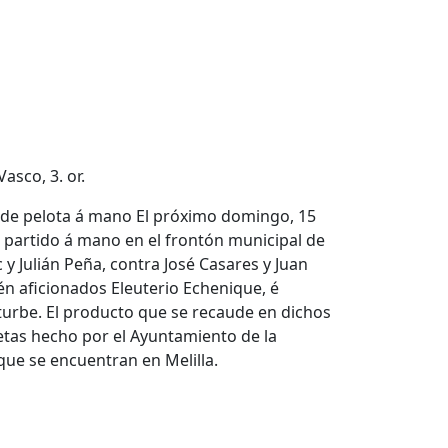
asco, 3. or.
ido de pelota á mano El próximo domingo, 15
n partido á mano en el frontón municipal de
y Julián Peña, contra José Casares y Juan
ién aficionados Eleuterio Echenique, é
 Iturbe. El producto que se recaude en dichos
etas hecho por el Ayuntamiento de la
 que se encuentran en Melilla.