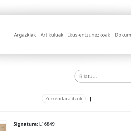
Argazkiak
Artikuluak
Ikus-entzunezkoak
Dokum
Zerrendara itzuli
|
Signatura
: L16849