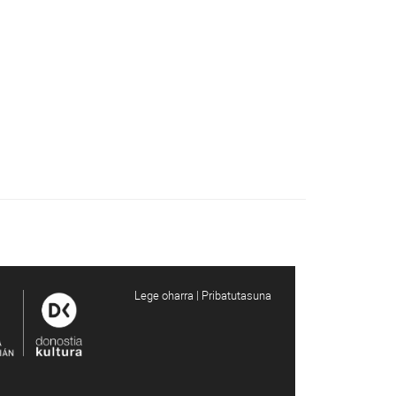
Lege oharra | Pribatutasuna