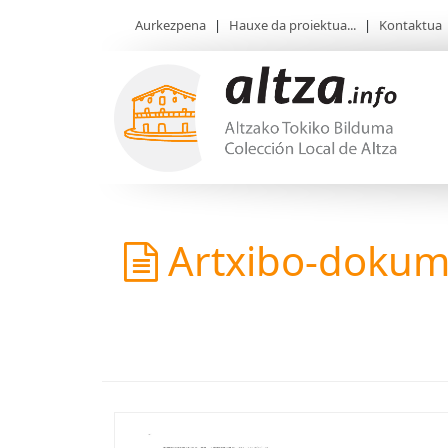
Aurkezpena
|
Hauxe da proiektua...
|
Kontaktua
Artxibo-doku