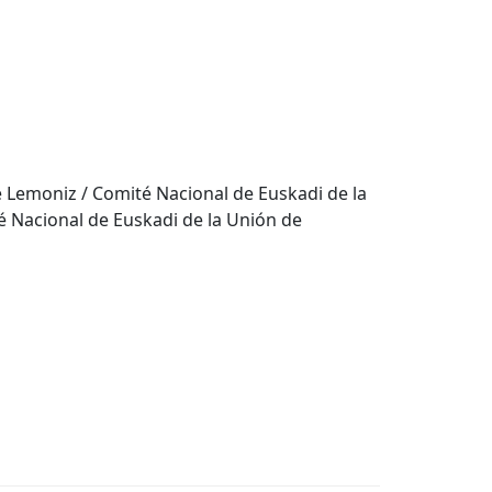
 Lemoniz / Comité Nacional de Euskadi de la
 Nacional de Euskadi de la Unión de