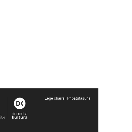
Lege oharra | Pribatutasuna