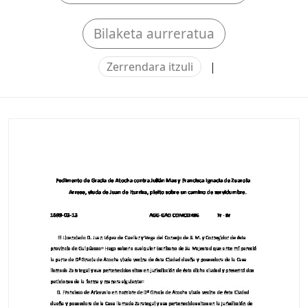
Bilaketa aurreratua
Zerrendara itzuli
|