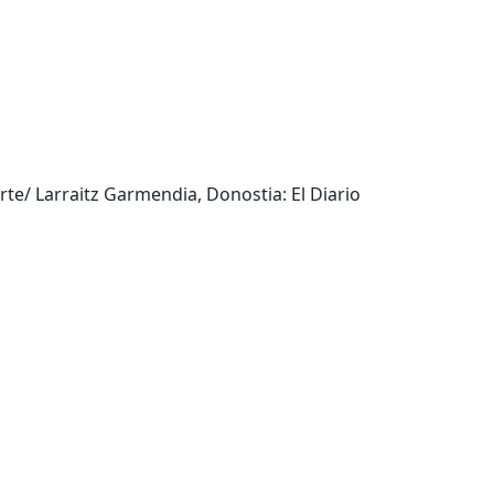
rte/ Larraitz Garmendia, Donostia: El Diario