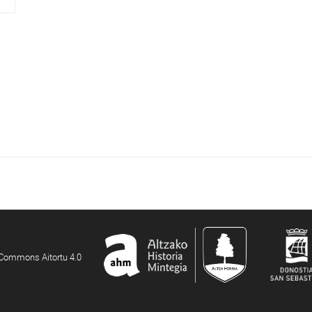
e Commons Aitortu 4.0