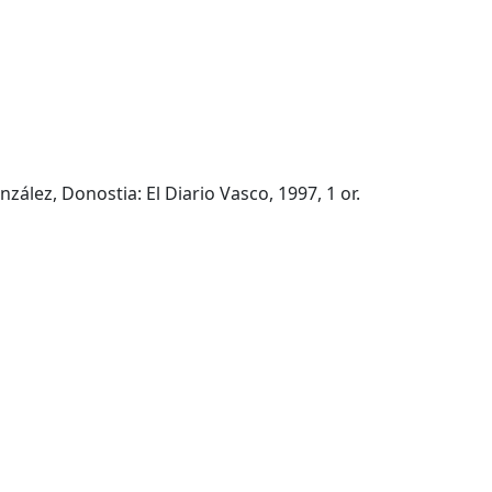
zález, Donostia: El Diario Vasco, 1997, 1 or.