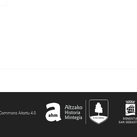
e Commons Aitortu 4.0