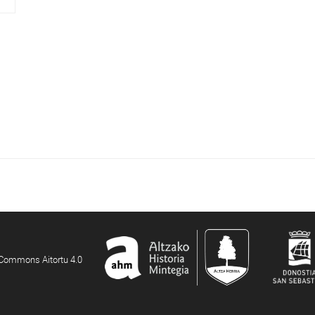
e Commons Aitortu 4.0