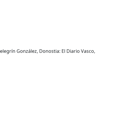
Pelegrín González, Donostia: El Diario Vasco,