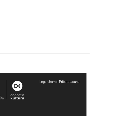
Lege oharra | Pribatutasuna