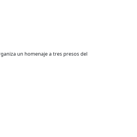
rganiza un homenaje a tres presos del