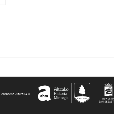
e Commons Aitortu 4.0