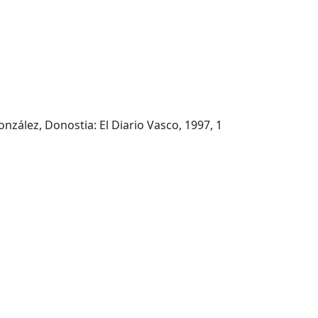
González, Donostia: El Diario Vasco, 1997, 1