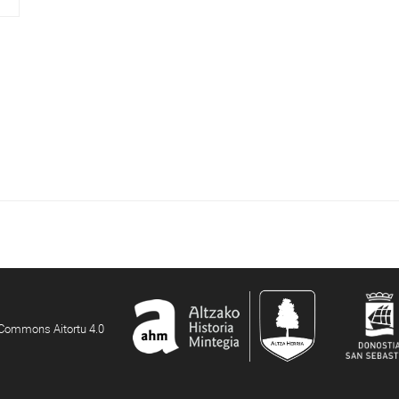
e Commons Aitortu 4.0