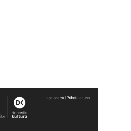
Lege oharra | Pribatutasuna