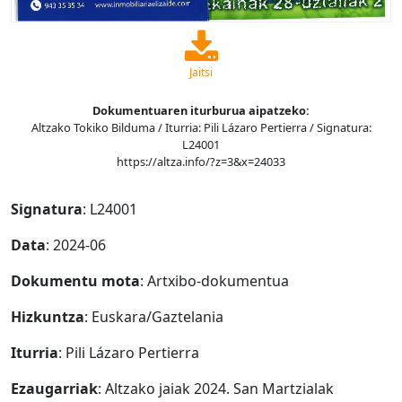
Jaitsi
Dokumentuaren iturburua aipatzeko:
Altzako Tokiko Bilduma / Iturria: Pili Lázaro Pertierra / Signatura:
L24001
https://altza.info/?z=3&x=24033
Signatura
: L24001
Data
: 2024-06
Dokumentu mota
: Artxibo-dokumentua
Hizkuntza
: Euskara/Gaztelania
Iturria
: Pili Lázaro Pertierra
Ezaugarriak
: Altzako jaiak 2024. San Martzialak