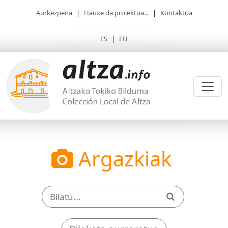
Aurkezpena
|
Hauxe da proiektua...
|
Kontaktua
ES
|
EU
Argazkiak