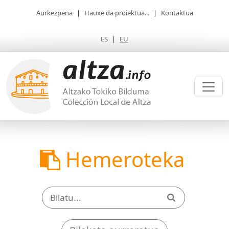
Aurkezpena
|
Hauxe da proiektua...
|
Kontaktua
ES
|
EU
Hemeroteka