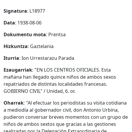
Signatura
: L18977
Data
: 1938-08-06
Dokumentu mota
: Prentsa
Hizkuntza
: Gaztelania
Iturria
: Ion Urrestarazu Parada
Ezaugarriak
: "EN LOS CENTROS OFICIALES. Esta
mañana han llegado quince niños de ambos sexos
repatriados de distintas localidades francesas.
GOBIERNO CIVIL" / Unidad, 6. or.
Oharrak
: "Al efectuar los periodistas su visita cotidiana
a mediodía al gobernador civil, don Antonio Urbina,
pudieron conversar breves momentos con un grupo de
niños de ambos sextos que gracias a las gestiones
realizadas por la Delegación Extraordinaria de