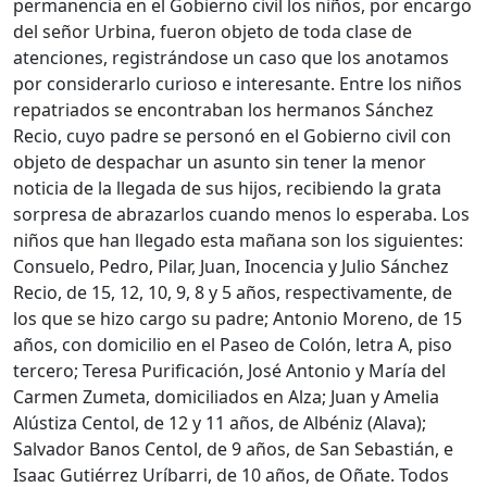
permanencia en el Gobierno civil los niños, por encargo
del señor Urbina, fueron objeto de toda clase de
atenciones, registrándose un caso que los anotamos
por considerarlo curioso e interesante. Entre los niños
repatriados se encontraban los hermanos Sánchez
Recio, cuyo padre se personó en el Gobierno civil con
objeto de despachar un asunto sin tener la menor
noticia de la llegada de sus hijos, recibiendo la grata
sorpresa de abrazarlos cuando menos lo esperaba. Los
niños que han llegado esta mañana son los siguientes:
Consuelo, Pedro, Pilar, Juan, Inocencia y Julio Sánchez
Recio, de 15, 12, 10, 9, 8 y 5 años, respectivamente, de
los que se hizo cargo su padre; Antonio Moreno, de 15
años, con domicilio en el Paseo de Colón, letra A, piso
tercero; Teresa Purificación, José Antonio y María del
Carmen Zumeta, domiciliados en Alza; Juan y Amelia
Alústiza Centol, de 12 y 11 años, de Albéniz (Alava);
Salvador Banos Centol, de 9 años, de San Sebastián, e
Isaac Gutiérrez Uríbarri, de 10 años, de Oñate. Todos