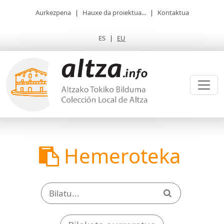
Aurkezpena
|
Hauxe da proiektua...
|
Kontaktua
ES
|
EU
Hemeroteka